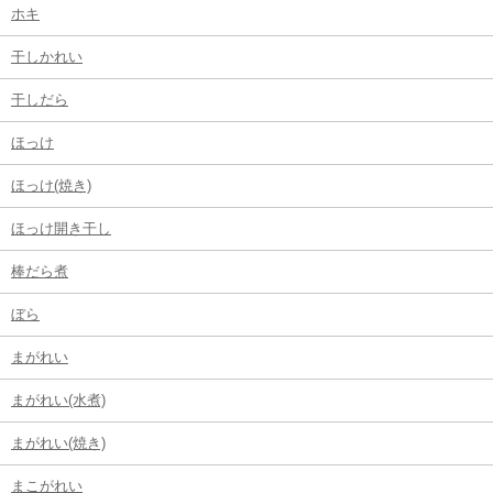
ホキ
干しかれい
干しだら
ほっけ
ほっけ(焼き)
ほっけ開き干し
棒だら煮
ぼら
まがれい
まがれい(水煮)
まがれい(焼き)
まこがれい