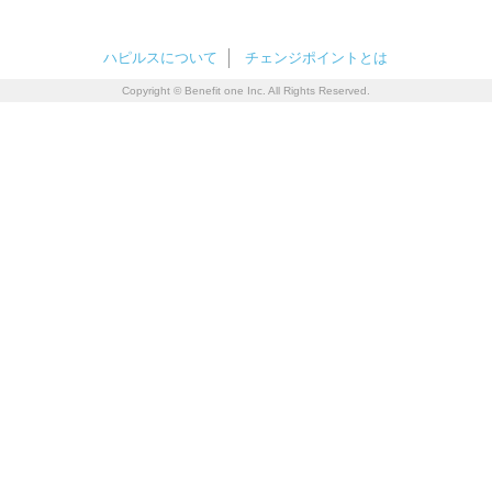
ハピルスについて
チェンジポイントとは
Copyright © Benefit one Inc. All Rights Reserved.