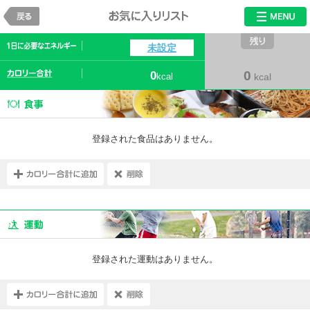
戻る
お気に入りリス
未設定
0
0
kcal
kcal
登録された食品はありません。
登録された運動はありません。