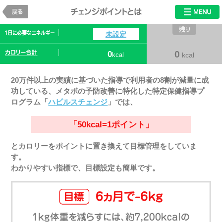
戻る
チェンジポイン
未設定
0
0
kcal
kcal
20万件以上の実績に基づいた指導で利用者の8割が減量に成
功している、メタボの予防改善に特化した特定保健指導プ
ログラム「
ハピルスチェンジ
」では、
「50kcal=1ポイント」
とカロリーをポイントに置き換えて目標管理をしていま
す。
わかりやすい指標で、目標設定も簡単です。