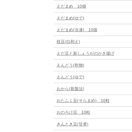
えだまめ 10個
えだまめ(ゆで)
えだまめ(冷凍) 10個
枝豆(白和え)
えだ豆と新しょうがのかき揚げ
えんどう(乾物)
えんどう(ゆで)
おから(新製法)
おたふく豆(そらまめ) 10粒
おのろけ豆 10粒
きんとき豆(甘煮)