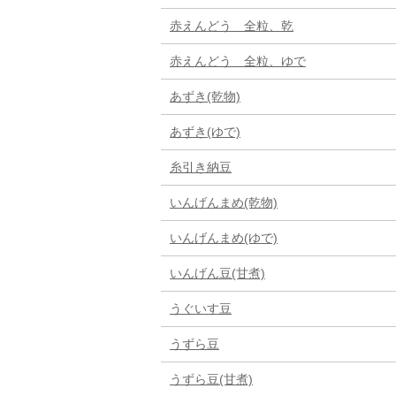
赤えんどう 全粒、乾
赤えんどう 全粒、ゆで
あずき(乾物)
あずき(ゆで)
糸引き納豆
いんげんまめ(乾物)
いんげんまめ(ゆで)
いんげん豆(甘煮)
うぐいす豆
うずら豆
うずら豆(甘煮)