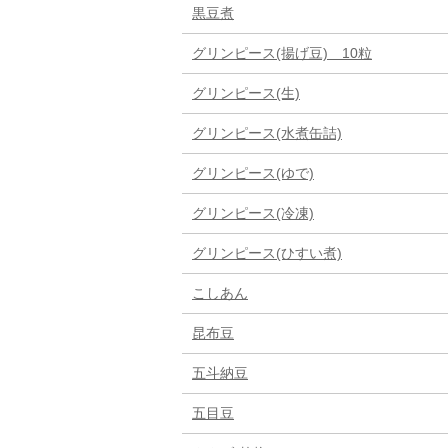
黒豆煮
グリンピース(揚げ豆) 10粒
グリンピース(生)
グリンピース(水煮缶詰)
グリンピース(ゆで)
グリンピース(冷凍)
グリンピース(ひすい煮)
こしあん
昆布豆
五斗納豆
五目豆