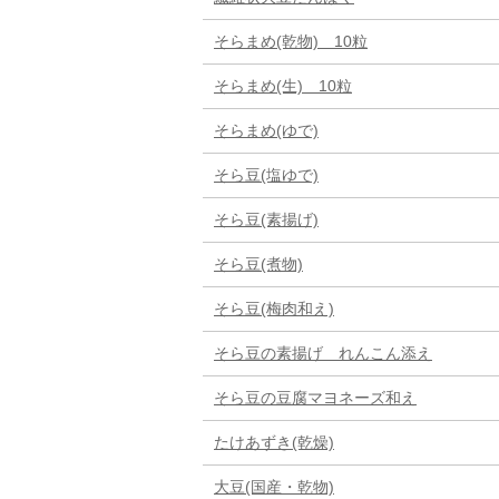
そらまめ(乾物) 10粒
そらまめ(生) 10粒
そらまめ(ゆで)
そら豆(塩ゆで)
そら豆(素揚げ)
そら豆(煮物)
そら豆(梅肉和え)
そら豆の素揚げ れんこん添え
そら豆の豆腐マヨネーズ和え
たけあずき(乾燥)
大豆(国産・乾物)