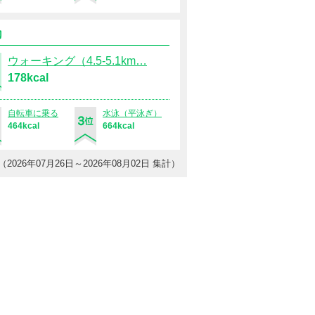
運動
ウォーキング（4.5-5.1km…
178kcal
自転車に乗る
水泳（平泳ぎ）
464kcal
664kcal
（2026年07月26日～2026年08月02日 集計）