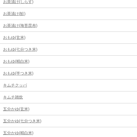
お茶漬け(しらす)
お茶漬け(鮭)
お茶漬け(海苔昆布)
おもゆ(玄米)
おもゆ(七分つき米)
おもゆ(精白米)
おもゆ(半つき米)
キムチクッパ
キムチ雑炊
五分かゆ(玄米)
五分かゆ(七分つき米)
五分かゆ(精白米)