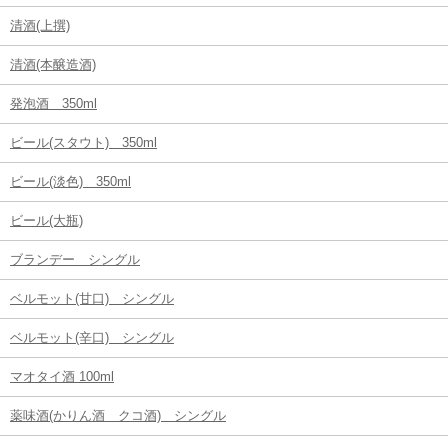
清酒(上撰)
清酒(本醸造酒)
発泡酒 350ml
ビール(スタウト) 350ml
ビール(淡色) 350ml
ビール(大瓶)
ブランデー シングル
ベルモット(甘口) シングル
ベルモット(辛口) シングル
マオタイ酒 100ml
薬味酒(かりん酒 クコ酒) シングル