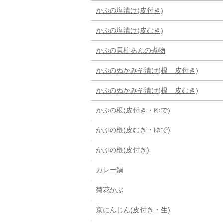
かぶの塩漬け(皮付き)
かぶの塩漬け(皮むき)
かぶの貝柱あんの煮物
かぶのぬかみそ漬け(根 皮付き)
かぶのぬかみそ漬け(根 皮むき)
かぶの根(皮付き・ゆで)
かぶの根(皮むき・ゆで)
かぶの根(皮付き)
カレー鍋
菊花かぶ
京にんじん(皮付き・生)