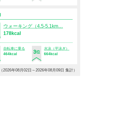
運動
ウォーキング（4.5-5.1km…
178kcal
自転車に乗る
水泳（平泳ぎ）
464kcal
664kcal
（2026年08月02日～2026年08月09日 集計）