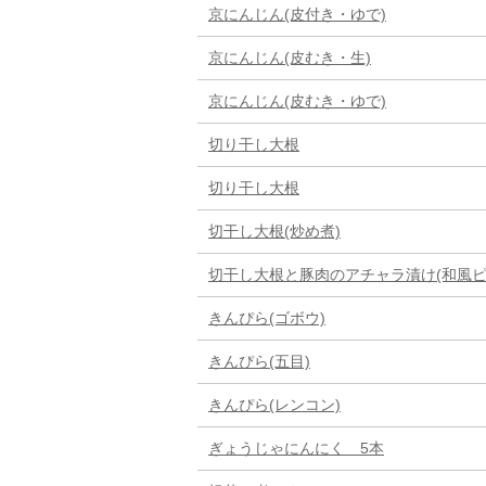
京にんじん(皮付き・ゆで)
京にんじん(皮むき・生)
京にんじん(皮むき・ゆで)
切り干し大根
切り干し大根
切干し大根(炒め煮)
切干し大根と豚肉のアチャラ漬け(和風ピ
きんぴら(ゴボウ)
きんぴら(五目)
きんぴら(レンコン)
ぎょうじゃにんにく 5本