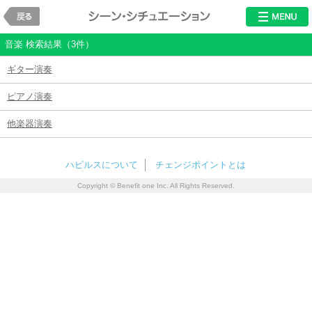
戻る
シチュエーショ
音楽 検索結果（3件）
ギター演奏
ピアノ演奏
他楽器演奏
ハピルスについて
チェンジポイントとは
Copyright © Benefit one Inc. All Rights Reserved.