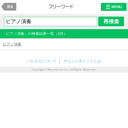
戻る
フリーワード検
「ピアノ演奏」の検索結果一覧（1件）
ピアノ演奏
ハピルスについて
チェンジポイントとは
Copyright © Benefit one Inc. All Rights Reserved.