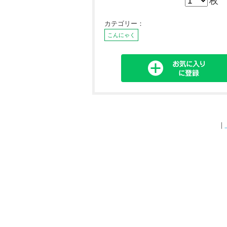
枚
カテゴリー：
こんにゃく
｜