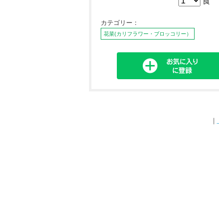
食
カテゴリー：
花菜(カリフラワー・ブロッコリー）
｜