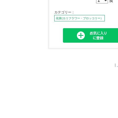
食
カテゴリー：
花菜(カリフラワー・ブロッコリー）
｜