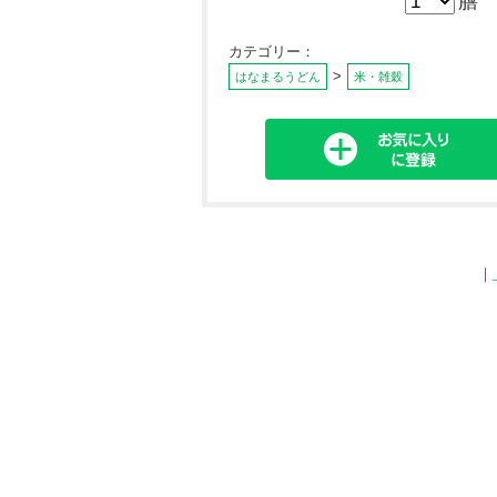
膳
カテゴリー：
>
はなまるうどん
米・雑穀
｜