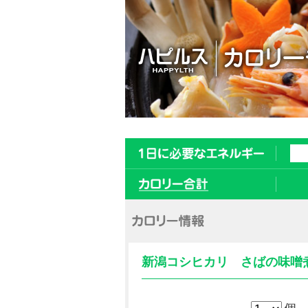
新潟コシヒカリ さばの味噌