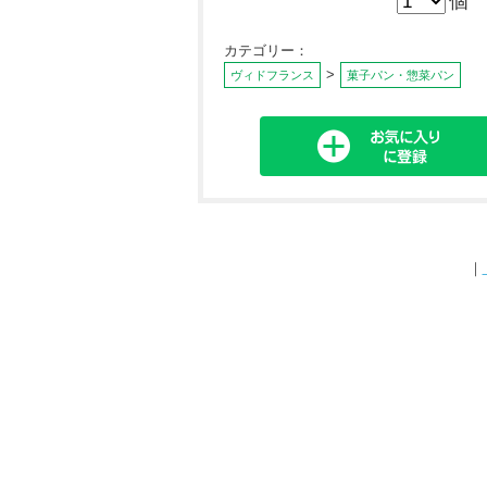
個
カテゴリー：
>
ヴィドフランス
菓子パン・惣菜パン
｜