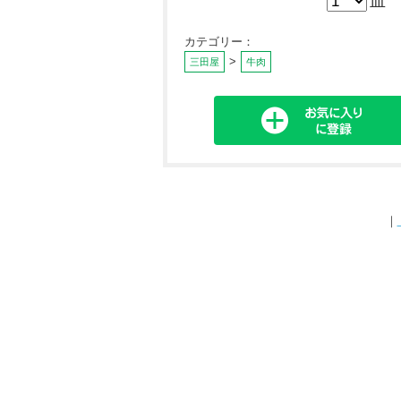
皿
カテゴリー：
>
三田屋
牛肉
｜