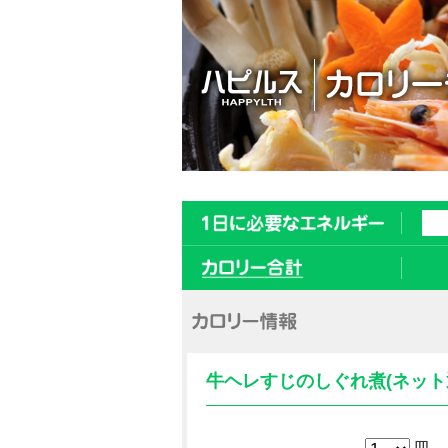
牛ヘレすじのしぐれ煮(ネット