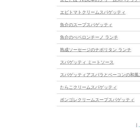
エビトマトクリームスパゲッティ
魚介のスープスパゲッティ
魚介のぺペロンチーノ ランチ
熟成ソーセージのナポリタン ランチ
スパゲッティ ミートソース
スパゲッティアスパラとベーコンの和風
たらこクリームスパゲッティ
ボンゴレクリームスープスパゲッティ
｜