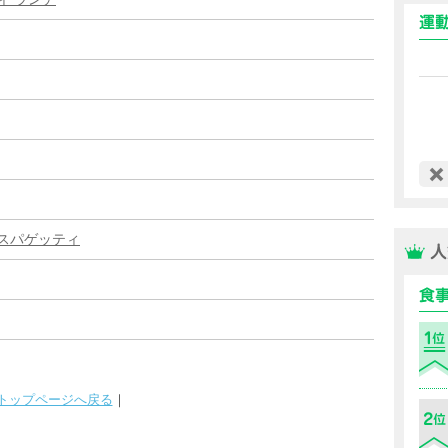
スパゲッティ
トップページへ戻る
｜