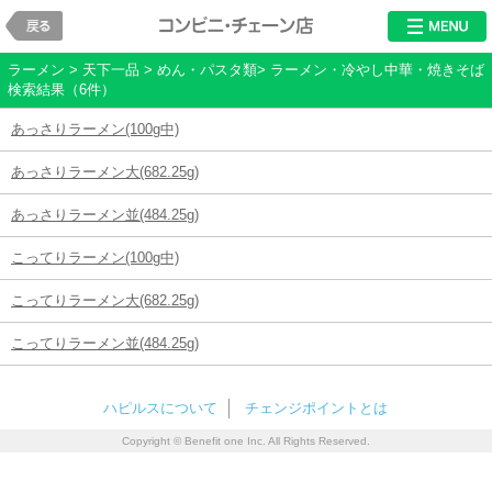
戻る
レストラン・チ
ラーメン > 天下一品 > めん・パスタ類> ラーメン・冷やし中華・焼きそば
検索結果（6件）
あっさりラーメン(100g中)
あっさりラーメン大(682.25g)
あっさりラーメン並(484.25g)
こってりラーメン(100g中)
こってりラーメン大(682.25g)
こってりラーメン並(484.25g)
ハピルスについて
チェンジポイントとは
Copyright © Benefit one Inc. All Rights Reserved.