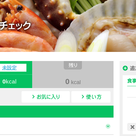
ハピルス カロリー
未設定
0
0
kcal
kcal
カロリー検索