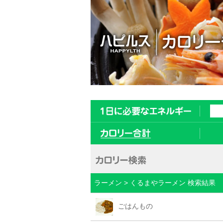
ラーメン > くるまやラーメン 検索結果
ごはんもの