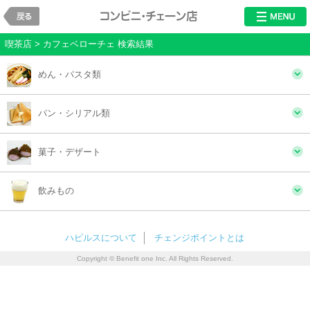
戻る
レストラン・チ
喫茶店 > カフェベローチェ 検索結果
めん・パスタ類
パン・シリアル類
菓子・デザート
飲みもの
ハピルスについて
チェンジポイントとは
Copyright © Benefit one Inc. All Rights Reserved.