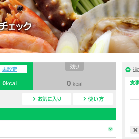
ハピルス カロリー
未設定
0
0
kcal
kcal
カロリー検索