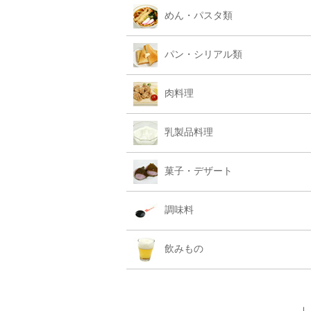
めん・パスタ類
パン・シリアル類
肉料理
乳製品料理
菓子・デザート
調味料
飲みもの
｜