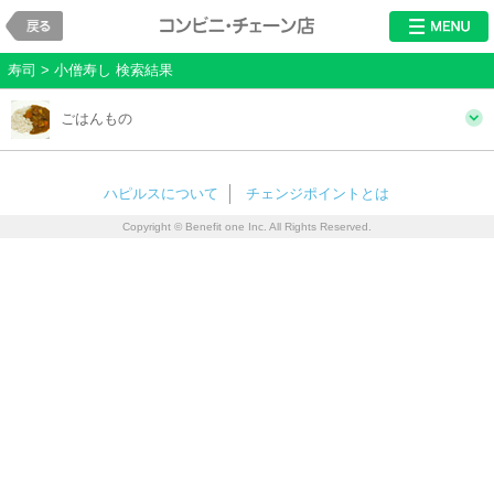
戻る
レストラン・チ
寿司 > 小僧寿し 検索結果
ごはんもの
ハピルスについて
チェンジポイントとは
Copyright © Benefit one Inc. All Rights Reserved.