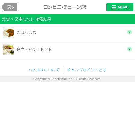
戻る
レストラン・チ
定食 > 宮本むなし 検索結果
ごはんもの
弁当・定食・セット
ハピルスについて
チェンジポイントとは
Copyright © Benefit one Inc. All Rights Reserved.