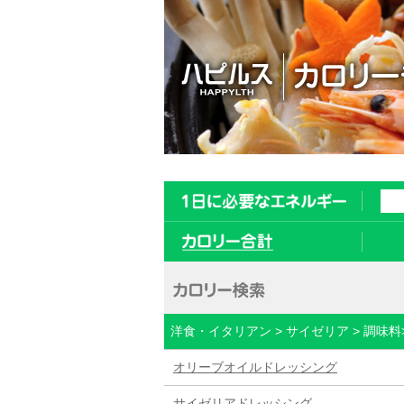
洋食・イタリアン > サイゼリア > 調味
オリーブオイルドレッシング
サイゼリアドレッシング