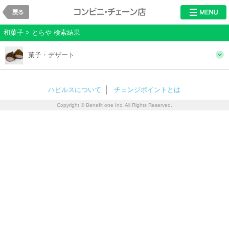
戻る
レストラン・チ
和菓子 > とらや 検索結果
菓子・デザート
ハピルスについて
チェンジポイントとは
Copyright © Benefit one Inc. All Rights Reserved.