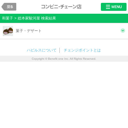
戻る
レストラン・チ
和菓子 > 総本家駿河屋 検索結果
菓子・デザート
ハピルスについて
チェンジポイントとは
Copyright © Benefit one Inc. All Rights Reserved.