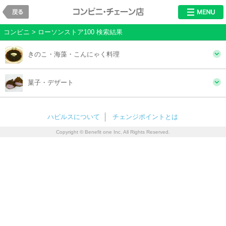
戻る
レストラン・チ
コンビニ > ローソンストア100 検索結果
きのこ・海藻・こんにゃく料理
菓子・デザート
ハピルスについて
チェンジポイントとは
Copyright © Benefit one Inc. All Rights Reserved.