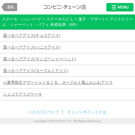
戻る
レストラン・チ
ステーキ・ハンバーグ > ステーキのどん > 菓子・デザート> アイスクリー
ム・シャーベット・パフェ 検索結果（6件）
選べるペアアイス(チョコアイス)
選べるペアアイス(バニラアイス)
選べるペアアイス(マンゴーシャーベット)
選べるペアアイス(ヨーグルトアイス)
≪夏季限定デザート≫ぐるぐる ヨーグルト風ふわふわアイス
ショコラアイスケーキ
ハピルスについて
チェンジポイントとは
Copyright © Benefit one Inc. All Rights Reserved.