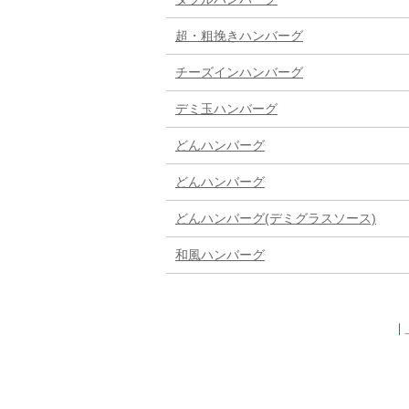
超・粗挽きハンバーグ
チーズインハンバーグ
デミ玉ハンバーグ
どんハンバーグ
どんハンバーグ
どんハンバーグ(デミグラスソース)
和風ハンバーグ
｜