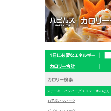
ステーキ・ハンバーグ > ステーキのどん 
お子様ハンバーグ
ダブルハンバーグ