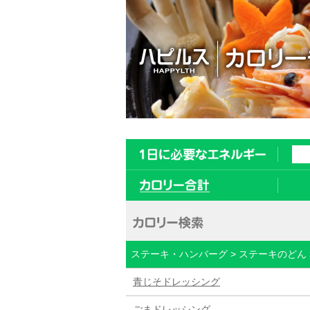
ステーキ・ハンバーグ > ステーキのどん 
青じそドレッシング
ごまドレッシング